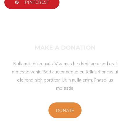
PINTEREST
MAKE A DONATION
Nullam in dui mauris. Vivamus he drerit arcu sed erat
molestie vehic. Sed auctor neque eu tellus rhoncus ut
eleifend nibh porttitor. Ut in nulla enim. Phasellus
molestie.
DONATE