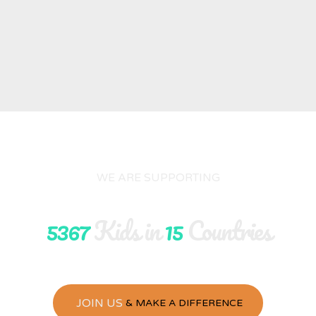
WE ARE SUPPORTING
5367
Kids in
15
Countries
JOIN US
& MAKE A DIFFERENCE