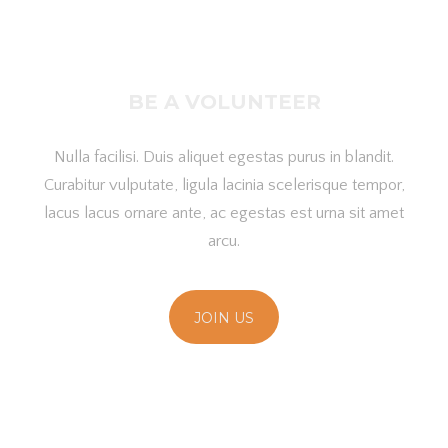
BE A VOLUNTEER
Nulla facilisi. Duis aliquet egestas purus in blandit.
Curabitur vulputate, ligula lacinia scelerisque tempor,
lacus lacus ornare ante, ac egestas est urna sit amet
arcu.
JOIN US