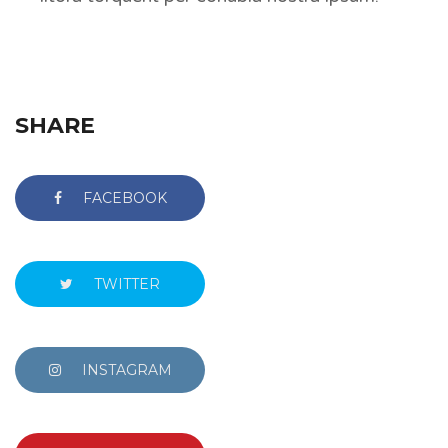
SHARE
FACEBOOK
TWITTER
INSTAGRAM