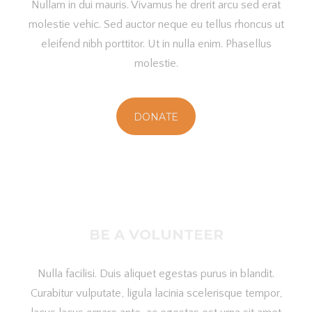
Nullam in dui mauris. Vivamus he drerit arcu sed erat
molestie vehic. Sed auctor neque eu tellus rhoncus ut
eleifend nibh porttitor. Ut in nulla enim. Phasellus
molestie.
DONATE
BE A VOLUNTEER
Nulla facilisi. Duis aliquet egestas purus in blandit.
Curabitur vulputate, ligula lacinia scelerisque tempor,