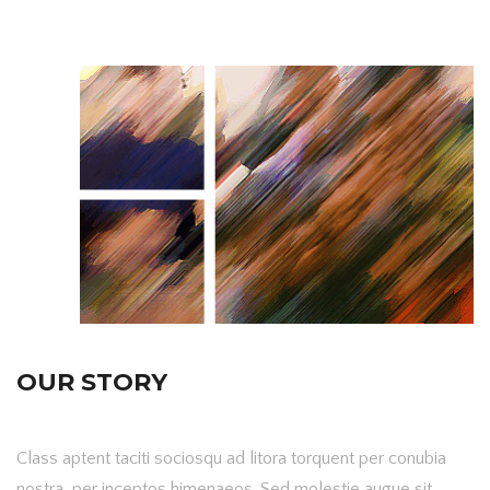
OUR STORY
Class aptent taciti sociosqu ad litora torquent per conubia
nostra, per inceptos himenaeos. Sed molestie augue sit