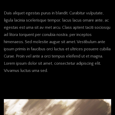
Duis aliquet egestas purus in blandit. Curabitur vulputate,
ligula lacinia scelerisque tempor, lacus lacus ornare ante, ac
egestas est urna sit av met arcu. Class aptent taciti sociosqu
ad litora torquent per conubia nostra, per inceptos
himenaeos. Sed molestie augue sit amet. Vestibulum ante
ipsum primis in faucibus orci luctus et ultrices posuere cubilia
Curae. Proin vel ante a orci tempus eleifend ut et magna.
Lorem ipsum dolor sit amet, consectetur adipiscing elit.
Vivamus luctus urna sed.