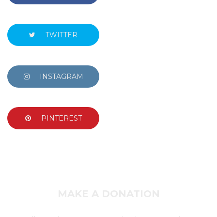
TWITTER
INSTAGRAM
PINTEREST
MAKE A DONATION