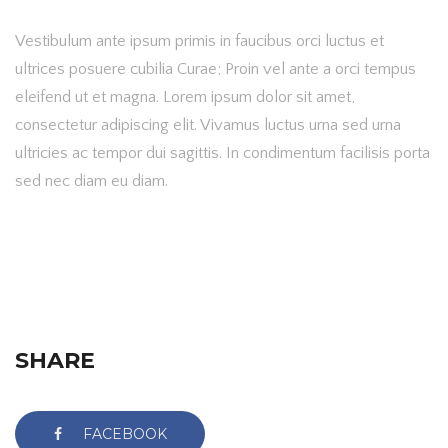
Vestibulum ante ipsum primis in faucibus orci luctus et
ultrices posuere cubilia Curae; Proin vel ante a orci tempus
eleifend ut et magna. Lorem ipsum dolor sit amet,
consectetur adipiscing elit. Vivamus luctus urna sed urna
ultricies ac tempor dui sagittis. In condimentum facilisis porta
sed nec diam eu diam.
SHARE
FACEBOOK