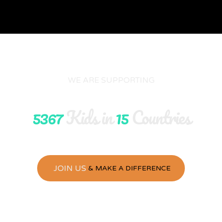
WE ARE SUPPORTING
5367
Kids in
15
Countries
JOIN US
& MAKE A DIFFERENCE